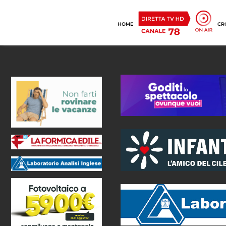
HOME
CR