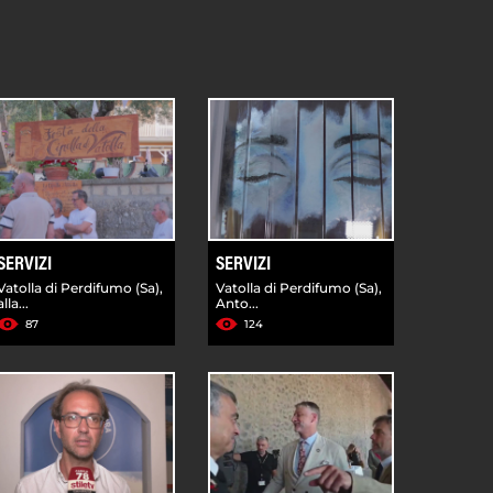
SERVIZI
SERVIZI
Vatolla di Perdifumo (Sa),
Vatolla di Perdifumo (Sa),
alla...
Anto...
87
124