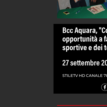
Bcc Aquara, "C
opportunità a f
sportive e dei 
27 settembre 2
STILETV HD CANALE 7