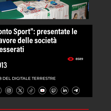
onto Sport": presentate le
avore delle società
tesserati
8589
013
8 DEL DIGITALE TERRESTRE