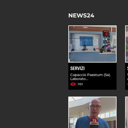
NEWS24
SERVIZI
Capaccio Paestum (Sa).
Laborato...
1151