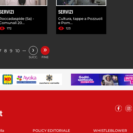
SERVIZI
SERVIZI
Roccadaspide (Sa) -
Cultura, tappe a Pozzuoli
Comunali 20...
e Pom...
172
123
»
›
…
7
8
9
10
SUCC.
FINE
lla
POLICY EDITORIALE
WHISTLEBLOWER