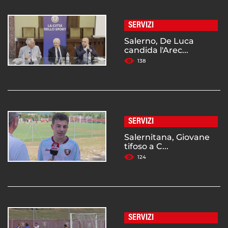
SERVIZI
Salerno, De Luca
candida l'Arec...
138
SERVIZI
Salernitana, Giovane
tifoso a C...
124
SERVIZI