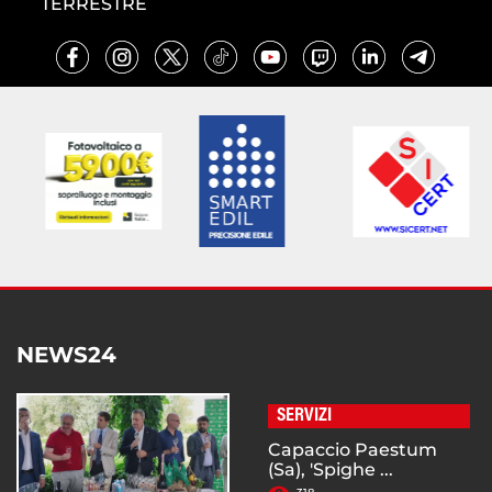
TERRESTRE
NEWS24
SERVIZI
Capaccio Paestum
(Sa), 'Spighe ...