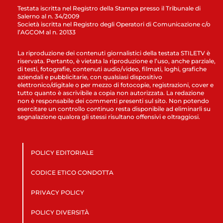
Testata iscritta nel Registro della Stampa presso il Tribunale di
Salerno al n. 34/2009
Società iscritta nel Registro degli Operatori di Comunicazione c/o
l’AGCOM al n. 20133
La riproduzione dei contenuti giornalistici della testata STILETV è
riservata. Pertanto, è vietata la riproduzione e l’uso, anche parziale,
di testi, fotografie, contenuti audio/video, filmati, loghi, grafiche
aziendali e pubblicitarie, con qualsiasi dispositivo
elettronico/digitale o per mezzo di fotocopie, registrazioni, cover e
tutto quanto è ascrivibile a copia non autorizzata. La redazione
non è responsabile dei commenti presenti sul sito. Non potendo
esercitare un controllo continuo resta disponibile ad eliminarli su
segnalazione qualora gli stessi risultano offensivi e oltraggiosi.
POLICY EDITORIALE
CODICE ETICO CONDOTTA
PRIVACY POLICY
POLICY DIVERSITÀ