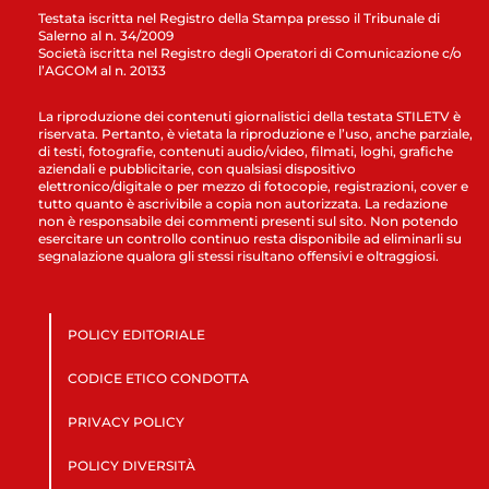
Testata iscritta nel Registro della Stampa presso il Tribunale di
Salerno al n. 34/2009
Società iscritta nel Registro degli Operatori di Comunicazione c/o
l’AGCOM al n. 20133
La riproduzione dei contenuti giornalistici della testata STILETV è
riservata. Pertanto, è vietata la riproduzione e l’uso, anche parziale,
di testi, fotografie, contenuti audio/video, filmati, loghi, grafiche
aziendali e pubblicitarie, con qualsiasi dispositivo
elettronico/digitale o per mezzo di fotocopie, registrazioni, cover e
tutto quanto è ascrivibile a copia non autorizzata. La redazione
non è responsabile dei commenti presenti sul sito. Non potendo
esercitare un controllo continuo resta disponibile ad eliminarli su
segnalazione qualora gli stessi risultano offensivi e oltraggiosi.
POLICY EDITORIALE
CODICE ETICO CONDOTTA
PRIVACY POLICY
POLICY DIVERSITÀ