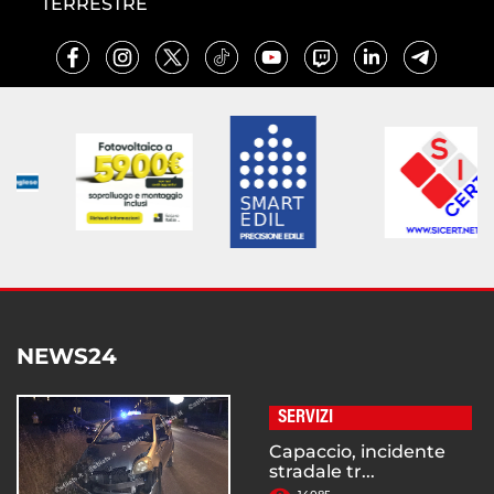
TERRESTRE
NEWS24
SERVIZI
Capaccio, incidente
stradale tr...