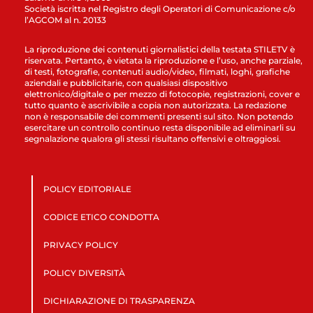
Società iscritta nel Registro degli Operatori di Comunicazione c/o
l’AGCOM al n. 20133
La riproduzione dei contenuti giornalistici della testata STILETV è
riservata. Pertanto, è vietata la riproduzione e l’uso, anche parziale,
di testi, fotografie, contenuti audio/video, filmati, loghi, grafiche
aziendali e pubblicitarie, con qualsiasi dispositivo
elettronico/digitale o per mezzo di fotocopie, registrazioni, cover e
tutto quanto è ascrivibile a copia non autorizzata. La redazione
non è responsabile dei commenti presenti sul sito. Non potendo
esercitare un controllo continuo resta disponibile ad eliminarli su
segnalazione qualora gli stessi risultano offensivi e oltraggiosi.
POLICY EDITORIALE
CODICE ETICO CONDOTTA
PRIVACY POLICY
POLICY DIVERSITÀ
DICHIARAZIONE DI TRASPARENZA