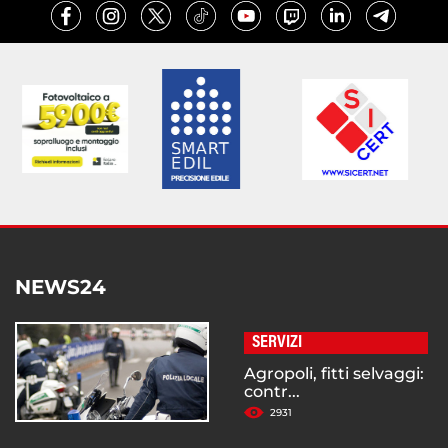
NEWS24
SERVIZI
Agropoli, fitti selvaggi:
contr...
2931