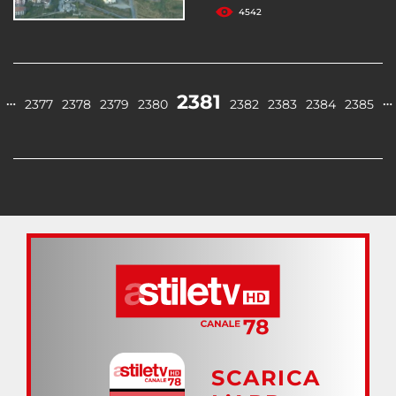
4542
2381
…
…
2377
2378
2379
2380
2382
2383
2384
2385
SCARICA