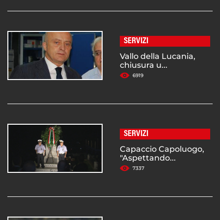
SERVIZI
Vallo della Lucania,
chiusura u...
6919
SERVIZI
Capaccio Capoluogo,
"Aspettando...
7337