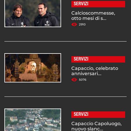
SERVIZI
Calcioscommesse,
otto mesi di s...
2910
SERVIZI
Capaccio, celebrato
anniversari...
5076
SERVIZI
Capaccio Capoluogo,
nuovo slanc...