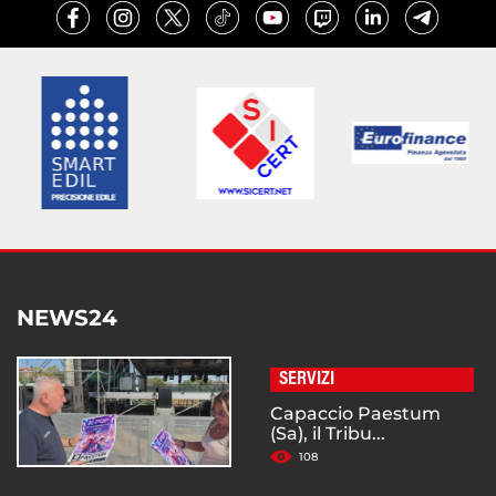
NEWS24
SERVIZI
Capaccio Paestum
(Sa), il Tribu...
108