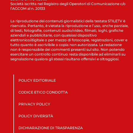
Società iscritta nel Registro degli Operatori di Comunicazione c/o
l’AGCOM al n. 20133
La riproduzione dei contenuti giornalistici della testata STILETV è
riservata. Pertanto, è vietata la riproduzione e l’uso, anche parziale,
di testi, fotografie, contenuti audio/video, filmati, loghi, grafiche
aziendali e pubblicitarie, con qualsiasi dispositivo
elettronico/digitale o per mezzo di fotocopie, registrazioni, cover e
tutto quanto è ascrivibile a copia non autorizzata. La redazione
non è responsabile dei commenti presenti sul sito. Non potendo
esercitare un controllo continuo resta disponibile ad eliminarli su
segnalazione qualora gli stessi risultano offensivi e oltraggiosi.
POLICY EDITORIALE
CODICE ETICO CONDOTTA
PRIVACY POLICY
POLICY DIVERSITÀ
DICHIARAZIONE DI TRASPARENZA