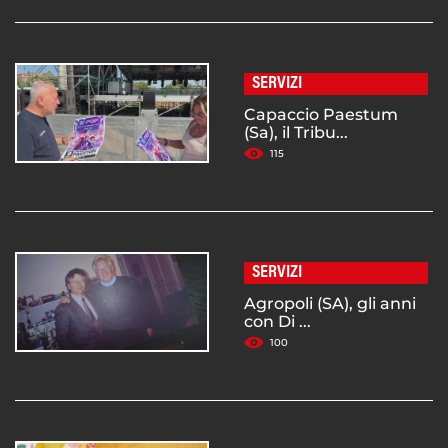
SERVIZI
Capaccio Paestum
(Sa), il Tribu...
115
SERVIZI
Agropoli (SA), gli anni
con Di ...
100