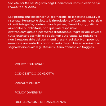
Società iscritta nel Registro degli Operatori di Comunicazione c/o
l’AGCOM al n. 20133
La riproduzione dei contenuti giornalistici della testata STILETV è
riservata. Pertanto, è vietata la riproduzione e l’uso, anche parziale,
di testi, fotografie, contenuti audio/video, filmati, loghi, grafiche
aziendali e pubblicitarie, con qualsiasi dispositivo
elettronico/digitale o per mezzo di fotocopie, registrazioni, cover e
tutto quanto è ascrivibile a copia non autorizzata. La redazione
non è responsabile dei commenti presenti sul sito. Non potendo
esercitare un controllo continuo resta disponibile ad eliminarli su
segnalazione qualora gli stessi risultano offensivi e oltraggiosi.
POLICY EDITORIALE
CODICE ETICO CONDOTTA
PRIVACY POLICY
POLICY DIVERSITÀ
DICHIARAZIONE DI TRASPARENZA