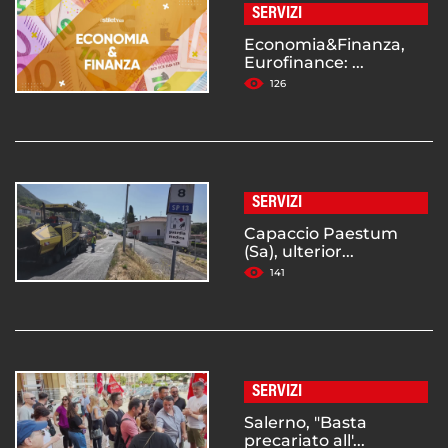
SERVIZI
Economia&Finanza,
Eurofinance: ...
126
SERVIZI
Capaccio Paestum
(Sa), ulterior...
141
SERVIZI
Salerno, "Basta
precariato all'...