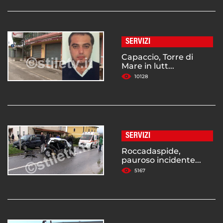
SERVIZI
Capaccio, Torre di
Mare in lutt...
10128
SERVIZI
Roccadaspide,
pauroso incidente...
5167