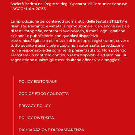
Società iscritta nel Registro degli Operatori di Comunicazione c/o
l’AGCOM al n. 20133
La riproduzione dei contenuti giornalistici della testata STILETV è
riservata. Pertanto, è vietata la riproduzione e l’uso, anche parziale,
di testi, fotografie, contenuti audio/video, filmati, loghi, grafiche
aziendali e pubblicitarie, con qualsiasi dispositivo
elettronico/digitale o per mezzo di fotocopie, registrazioni, cover e
tutto quanto è ascrivibile a copia non autorizzata. La redazione
non è responsabile dei commenti presenti sul sito. Non potendo
esercitare un controllo continuo resta disponibile ad eliminarli su
segnalazione qualora gli stessi risultano offensivi e oltraggiosi.
POLICY EDITORIALE
CODICE ETICO CONDOTTA
PRIVACY POLICY
POLICY DIVERSITÀ
DICHIARAZIONE DI TRASPARENZA