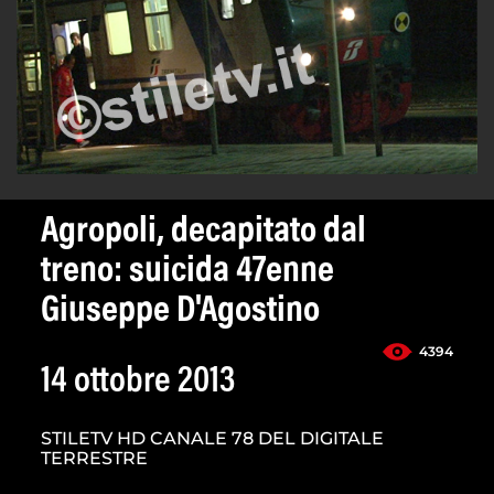
Agropoli, decapitato dal
treno: suicida 47enne
Giuseppe D'Agostino
4394
14 ottobre 2013
STILETV HD CANALE 78 DEL DIGITALE
TERRESTRE