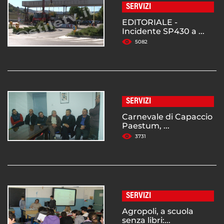
SERVIZI
EDITORIALE -
Incidente SP430 a ...
5082
SERVIZI
Carnevale di Capaccio
Paestum, ...
3731
SERVIZI
Agropoli, a scuola
senza libri:...