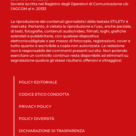
Società iscritta nel Registro degli Operatori di Comunicazione c/o
l’AGCOM al n. 20133
La riproduzione dei contenuti giornalistici della testata STILETV è
riservata. Pertanto, è vietata la riproduzione e l’uso, anche parziale,
di testi, fotografie, contenuti audio/video, filmati, loghi, grafiche
aziendali e pubblicitarie, con qualsiasi dispositivo
elettronico/digitale o per mezzo di fotocopie, registrazioni, cover e
tutto quanto è ascrivibile a copia non autorizzata. La redazione
non è responsabile dei commenti presenti sul sito. Non potendo
esercitare un controllo continuo resta disponibile ad eliminarli su
segnalazione qualora gli stessi risultano offensivi e oltraggiosi.
POLICY EDITORIALE
CODICE ETICO CONDOTTA
PRIVACY POLICY
POLICY DIVERSITÀ
DICHIARAZIONE DI TRASPARENZA