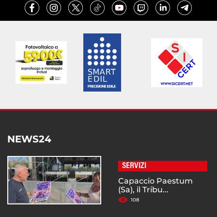
NEWS24
SERVIZI
Capaccio Paestum
(Sa), il Tribu...
108