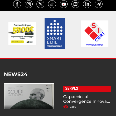
NEWS24
SERVIZI
Capaccio, al
Convergenze Innova...
7259