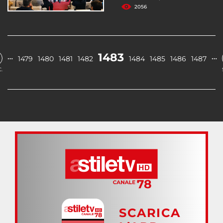
2056
1483
…
…
1479
1480
1481
1482
1484
1485
1486
1487
.
SCARICA