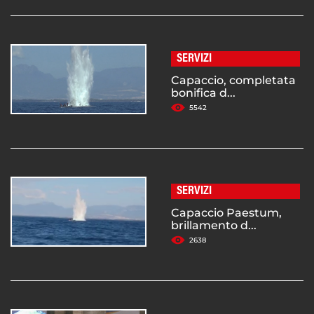
SERVIZI
Capaccio, completata
bonifica d...
5542
SERVIZI
Capaccio Paestum,
brillamento d...
2638