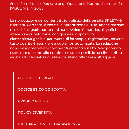
Società iscritta nel Registro degli Operatori di Comunicazione c/o
l’AGCOM al n. 20133
La riproduzione dei contenuti giornalistici della testata STILETV è
riservata. Pertanto, è vietata la riproduzione e l’uso, anche parziale,
di testi, fotografie, contenuti audio/video, filmati, loghi, grafiche
aziendali e pubblicitarie, con qualsiasi dispositivo
elettronico/digitale o per mezzo di fotocopie, registrazioni, cover e
tutto quanto è ascrivibile a copia non autorizzata. La redazione
non è responsabile dei commenti presenti sul sito. Non potendo
esercitare un controllo continuo resta disponibile ad eliminarli su
segnalazione qualora gli stessi risultano offensivi e oltraggiosi.
POLICY EDITORIALE
CODICE ETICO CONDOTTA
PRIVACY POLICY
POLICY DIVERSITÀ
DICHIARAZIONE DI TRASPARENZA