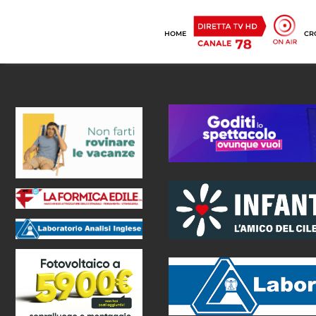
HOME
CR