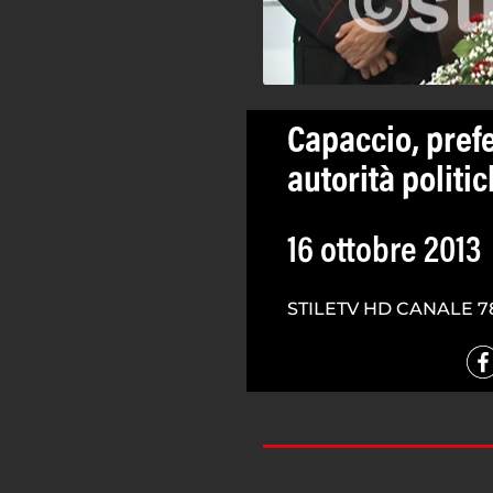
Capaccio, pref
autorità politic
16 ottobre 2013
STILETV HD CANALE 7