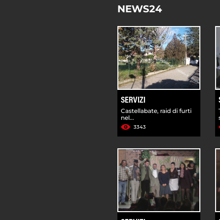
NEWS24
SERVIZI
Castellabate, raid di furti
nel...
3343