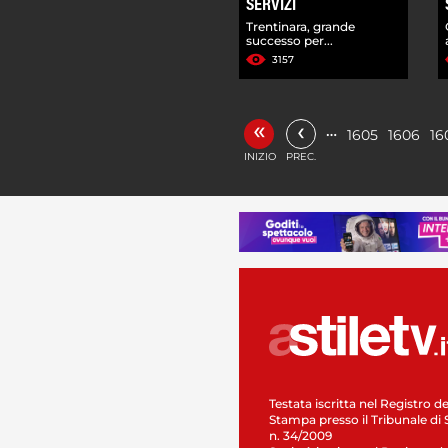
SERVIZI
Trentinara, grande
successo per...
3157
«
‹
…
1605
1606
16
INIZIO
PREC.
Testata iscritta nel Registro de
Stampa presso il Tribunale di 
n. 34/2009