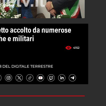
etto accolto da numerose
he e militari
4152
8 DEL DIGITALE TERRESTRE