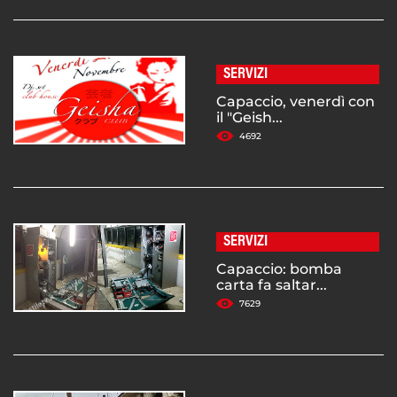
SERVIZI
Capaccio, venerdì con
il "Geish...
4692
SERVIZI
Capaccio: bomba
carta fa saltar...
7629