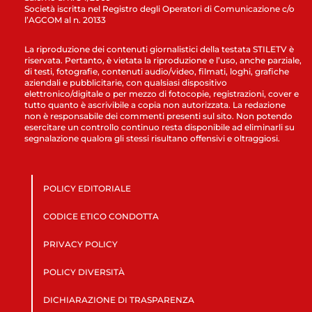
Società iscritta nel Registro degli Operatori di Comunicazione c/o
l’AGCOM al n. 20133
La riproduzione dei contenuti giornalistici della testata STILETV è
riservata. Pertanto, è vietata la riproduzione e l’uso, anche parziale,
di testi, fotografie, contenuti audio/video, filmati, loghi, grafiche
aziendali e pubblicitarie, con qualsiasi dispositivo
elettronico/digitale o per mezzo di fotocopie, registrazioni, cover e
tutto quanto è ascrivibile a copia non autorizzata. La redazione
non è responsabile dei commenti presenti sul sito. Non potendo
esercitare un controllo continuo resta disponibile ad eliminarli su
segnalazione qualora gli stessi risultano offensivi e oltraggiosi.
POLICY EDITORIALE
CODICE ETICO CONDOTTA
PRIVACY POLICY
POLICY DIVERSITÀ
DICHIARAZIONE DI TRASPARENZA