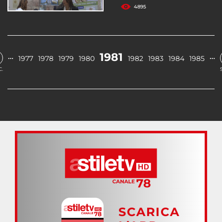
4895
1981
…
…
1977
1978
1979
1980
1982
1983
1984
1985
.
SCARICA