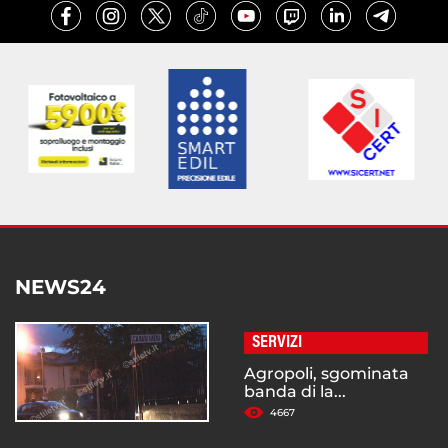
NEWS24
SERVIZI
Agropoli, sgominata
banda di la...
4667