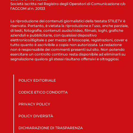
Società iscritta nel Registro degli Operatori di Comunicazione c/o
l’AGCOM al n. 20133
La riproduzione dei contenuti giornalistici della testata STILETV è
riservata. Pertanto, è vietata la riproduzione e l’uso, anche parziale,
di testi, fotografie, contenuti audio/video, filmati, loghi, grafiche
aziendali e pubblicitarie, con qualsiasi dispositivo
elettronico/digitale o per mezzo di fotocopie, registrazioni, cover e
tutto quanto è ascrivibile a copia non autorizzata. La redazione
non è responsabile dei commenti presenti sul sito. Non potendo
esercitare un controllo continuo resta disponibile ad eliminarli su
segnalazione qualora gli stessi risultano offensivi e oltraggiosi.
POLICY EDITORIALE
CODICE ETICO CONDOTTA
PRIVACY POLICY
POLICY DIVERSITÀ
DICHIARAZIONE DI TRASPARENZA