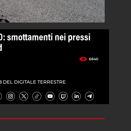
0: smottamenti nei pressi
d
6840
8 DEL DIGITALE TERRESTRE