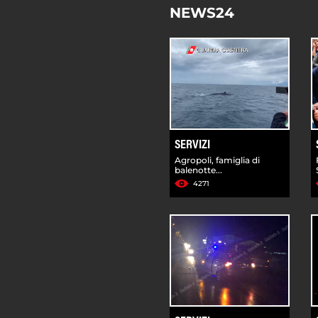
NEWS24
SERVIZI
Agropoli, famiglia di
balenotte...
4271