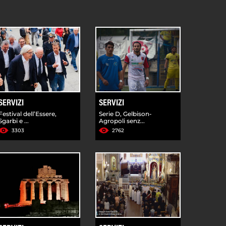
SERVIZI
SERVIZI
Festival dell’Essere,
Serie D, Gelbison-
Sgarbi e ...
Agropoli senz...
3303
2762