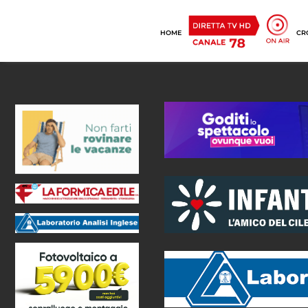
HOME
CR