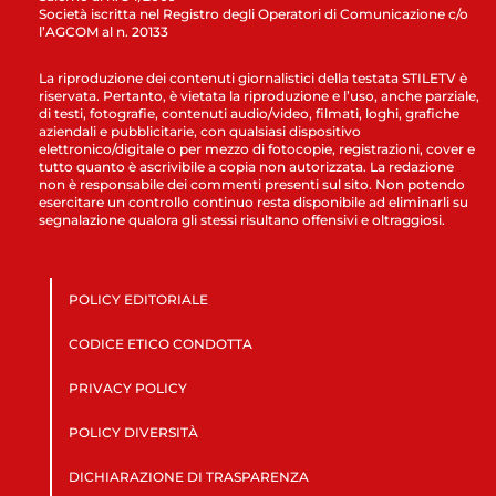
Società iscritta nel Registro degli Operatori di Comunicazione c/o
l’AGCOM al n. 20133
La riproduzione dei contenuti giornalistici della testata STILETV è
riservata. Pertanto, è vietata la riproduzione e l’uso, anche parziale,
di testi, fotografie, contenuti audio/video, filmati, loghi, grafiche
aziendali e pubblicitarie, con qualsiasi dispositivo
elettronico/digitale o per mezzo di fotocopie, registrazioni, cover e
tutto quanto è ascrivibile a copia non autorizzata. La redazione
non è responsabile dei commenti presenti sul sito. Non potendo
esercitare un controllo continuo resta disponibile ad eliminarli su
segnalazione qualora gli stessi risultano offensivi e oltraggiosi.
POLICY EDITORIALE
CODICE ETICO CONDOTTA
PRIVACY POLICY
POLICY DIVERSITÀ
DICHIARAZIONE DI TRASPARENZA