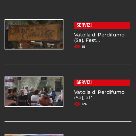
SERVIZI
Vatolla di Perdifumo
(Sa). Fest...
83
SERVIZI
Vatolla di Perdifumo
(Sa), al '...
126