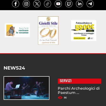
NEWS24
SERVIZI
Parchi Archeologici di
Paestum ...
86