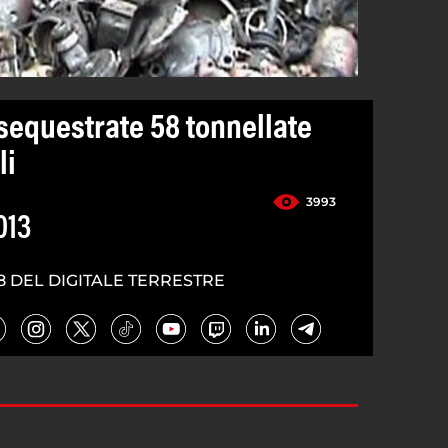
 sequestrate 58 tonnellate
li
3993
013
8 DEL DIGITALE TERRESTRE