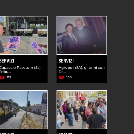
SERVIZI
SERVIZI
Capaccio Paestum (Sa), il
Agropoli (SA), gli anni con
Tribu...
Di ...
115
100