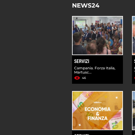
NEWS24
SERVIZI
Campania. Forza Italia,
Martusc...
46