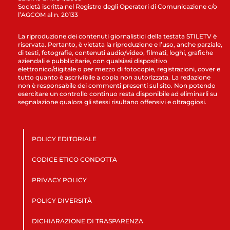
Società iscritta nel Registro degli Operatori di Comunicazione c/o
l’AGCOM al n. 20133
La riproduzione dei contenuti giornalistici della testata STILETV è
riservata. Pertanto, è vietata la riproduzione e l’uso, anche parziale,
di testi, fotografie, contenuti audio/video, filmati, loghi, grafiche
aziendali e pubblicitarie, con qualsiasi dispositivo
elettronico/digitale o per mezzo di fotocopie, registrazioni, cover e
tutto quanto è ascrivibile a copia non autorizzata. La redazione
non è responsabile dei commenti presenti sul sito. Non potendo
esercitare un controllo continuo resta disponibile ad eliminarli su
segnalazione qualora gli stessi risultano offensivi e oltraggiosi.
POLICY EDITORIALE
CODICE ETICO CONDOTTA
PRIVACY POLICY
POLICY DIVERSITÀ
DICHIARAZIONE DI TRASPARENZA