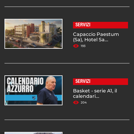
SERVIZI
Capaccio Paestum
(Sa), Hotel Sa...
193
SERVIZI
Basket - serie A1, il
calendari...
204