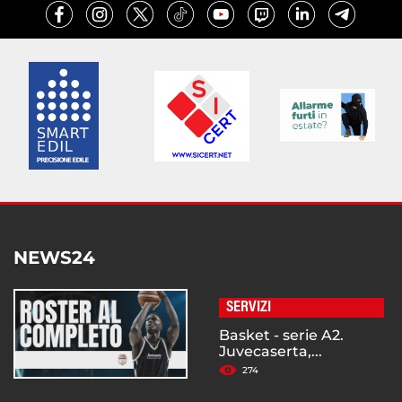
NEWS24
SERVIZI
Basket - serie A2.
Juvecaserta,...
274