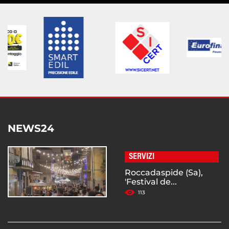
NEWS24
SERVIZI
Roccadaspide (Sa),
'Festival de...
113