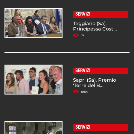
SERVIZI
Teggiano (Sa).
Principessa Cost...
57
SERVIZI
Sapri (Sa). Premio
'Terre del B...
1064
SERVIZI