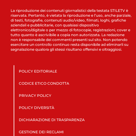
La riproduzione dei contenuti giornalistici della testata STILETV è
riservata. Pertanto, è vietata la riproduzione e l’uso, anche parziale,
di testi, fotografie, contenuti audio/video, filmati, loghi, grafiche
aziendali e pubblicitarie, con qualsiasi dispositivo
elettronico/digitale o per mezzo di fotocopie, registrazioni, cover e
tutto quanto è ascrivibile a copia non autorizzata. La redazione
non è responsabile dei commenti presenti sul sito. Non potendo
esercitare un controllo continuo resta disponibile ad eliminarli su
segnalazione qualora gli stessi risultano offensivi e oltraggiosi.
POLICY EDITORIALE
CODICE ETICO CONDOTTA
PRIVACY POLICY
POLICY DIVERSITÀ
DICHIARAZIONE DI TRASPARENZA
GESTIONE DEI RECLAMI