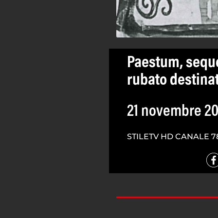
Paestum, seque
rubato destina
21 novembre 20
STILETV HD CANALE 7