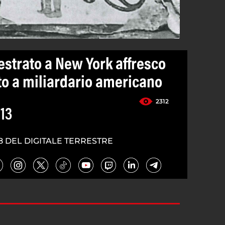
strato a New York affresco
to a miliardario americano
2312
13
8 DEL DIGITALE TERRESTRE