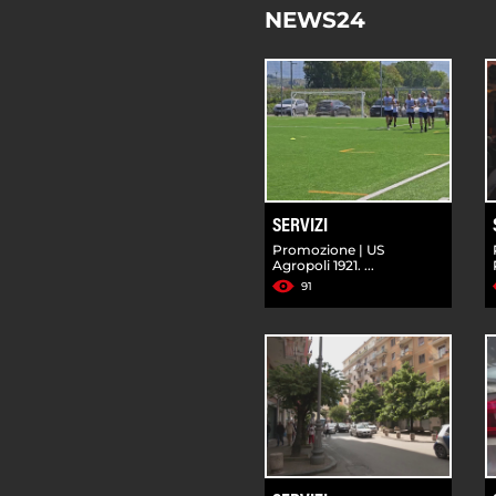
NEWS24
SERVIZI
Promozione | US
Agropoli 1921. ...
91