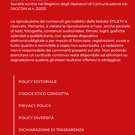
Società iscritta nel Registro degli Operatori di Comunicazione c/o
l’AGCOM al n. 20133
La riproduzione dei contenuti giornalistici della testata STILETV è
riservata. Pertanto, è vietata la riproduzione e l’uso, anche parziale,
di testi, fotografie, contenuti audio/video, filmati, loghi, grafiche
aziendali e pubblicitarie, con qualsiasi dispositivo
elettronico/digitale o per mezzo di fotocopie, registrazioni, cover e
tutto quanto è ascrivibile a copia non autorizzata. La redazione
non è responsabile dei commenti presenti sul sito. Non potendo
esercitare un controllo continuo resta disponibile ad eliminarli su
segnalazione qualora gli stessi risultano offensivi e oltraggiosi.
POLICY EDITORIALE
CODICE ETICO CONDOTTA
PRIVACY POLICY
POLICY DIVERSITÀ
DICHIARAZIONE DI TRASPARENZA