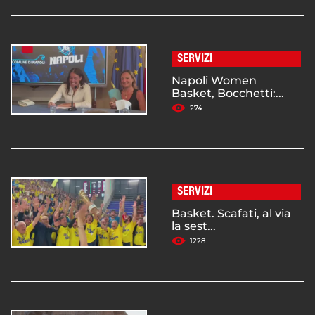
SERVIZI
Napoli Women
Basket, Bocchetti:...
274
SERVIZI
Basket. Scafati, al via
la sest...
1228