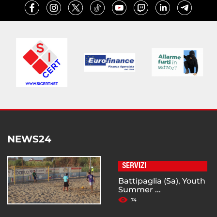
NEWS24
SERVIZI
Battipaglia (Sa), Youth
Summer ...
74