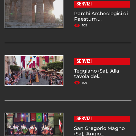
SERVIZI
Parchi Archeologici di
Paestum ...
109
SERVIZI
Teggiano (Sa), 'Alla
tavola del...
109
SERVIZI
San Gregorio Magno
(Sa), 'Angio...