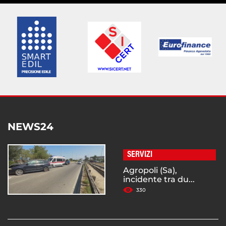
NEWS24
SERVIZI
Agropoli (Sa),
incidente tra du...
330