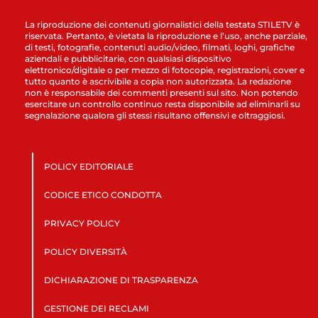
La riproduzione dei contenuti giornalistici della testata STILETV è
riservata. Pertanto, è vietata la riproduzione e l’uso, anche parziale,
di testi, fotografie, contenuti audio/video, filmati, loghi, grafiche
aziendali e pubblicitarie, con qualsiasi dispositivo
elettronico/digitale o per mezzo di fotocopie, registrazioni, cover e
tutto quanto è ascrivibile a copia non autorizzata. La redazione
non è responsabile dei commenti presenti sul sito. Non potendo
esercitare un controllo continuo resta disponibile ad eliminarli su
segnalazione qualora gli stessi risultano offensivi e oltraggiosi.
POLICY EDITORIALE
CODICE ETICO CONDOTTA
PRIVACY POLICY
POLICY DIVERSITÀ
DICHIARAZIONE DI TRASPARENZA
GESTIONE DEI RECLAMI