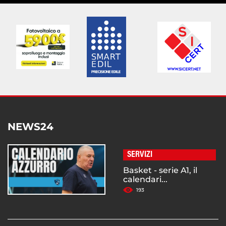
NEWS24
SERVIZI
Basket - serie A1, il
calendari...
193