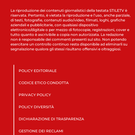
La riproduzione dei contenuti giornalistici della testata STILETV è
riservata. Pertanto, è vietata la riproduzione e l’uso, anche parziale,
di testi, fotografie, contenuti audio/video, filmati, loghi, grafiche
aziendali e pubblicitarie, con qualsiasi dispositivo
elettronico/digitale o per mezzo di fotocopie, registrazioni, cover e
tutto quanto è ascrivibile a copia non autorizzata. La redazione
non è responsabile dei commenti presenti sul sito. Non potendo
esercitare un controllo continuo resta disponibile ad eliminarli su
segnalazione qualora gli stessi risultano offensivi e oltraggiosi.
POLICY EDITORIALE
CODICE ETICO CONDOTTA
PRIVACY POLICY
POLICY DIVERSITÀ
DICHIARAZIONE DI TRASPARENZA
GESTIONE DEI RECLAMI