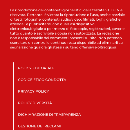
La riproduzione dei contenuti giornalistici della testata STILETV è
riservata. Pertanto, è vietata la riproduzione e l’uso, anche parziale,
di testi, fotografie, contenuti audio/video, filmati, loghi, grafiche
aziendali e pubblicitarie, con qualsiasi dispositivo
elettronico/digitale o per mezzo di fotocopie, registrazioni, cover e
tutto quanto è ascrivibile a copia non autorizzata. La redazione
non è responsabile dei commenti presenti sul sito. Non potendo
esercitare un controllo continuo resta disponibile ad eliminarli su
segnalazione qualora gli stessi risultano offensivi e oltraggiosi.
POLICY EDITORIALE
CODICE ETICO CONDOTTA
PRIVACY POLICY
POLICY DIVERSITÀ
DICHIARAZIONE DI TRASPARENZA
GESTIONE DEI RECLAMI