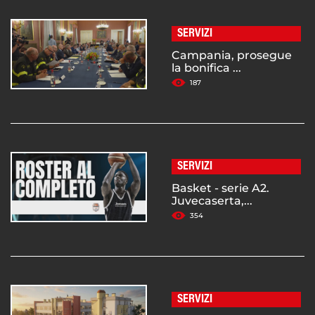
SERVIZI
Campania, prosegue
la bonifica ...
187
SERVIZI
Basket - serie A2.
Juvecaserta,...
354
SERVIZI