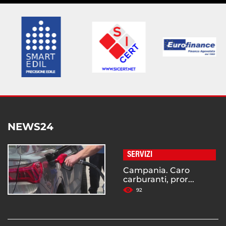
NEWS24
SERVIZI
Campania. Caro
carburanti, pror...
92