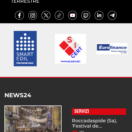
TERRESTRE
NEWS24
SERVIZI
Roccadaspide (Sa),
'Festival de...