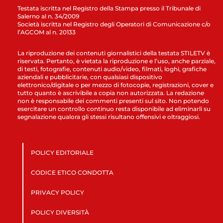
Testata iscritta nel Registro della Stampa presso il Tribunale di
Salerno al n. 34/2009
Società iscritta nel Registro degli Operatori di Comunicazione c/o
l’AGCOM al n. 20133
La riproduzione dei contenuti giornalistici della testata STILETV è
riservata. Pertanto, è vietata la riproduzione e l’uso, anche parziale,
di testi, fotografie, contenuti audio/video, filmati, loghi, grafiche
aziendali e pubblicitarie, con qualsiasi dispositivo
elettronico/digitale o per mezzo di fotocopie, registrazioni, cover e
tutto quanto è ascrivibile a copia non autorizzata. La redazione
non è responsabile dei commenti presenti sul sito. Non potendo
esercitare un controllo continuo resta disponibile ad eliminarli su
segnalazione qualora gli stessi risultano offensivi e oltraggiosi.
POLICY EDITORIALE
CODICE ETICO CONDOTTA
PRIVACY POLICY
POLICY DIVERSITÀ