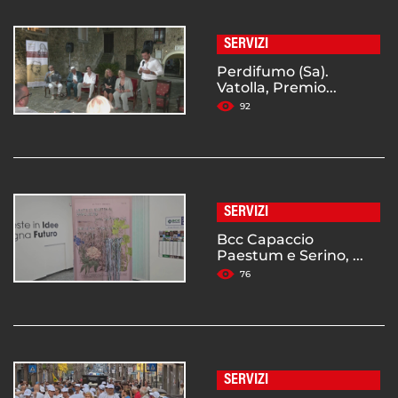
SERVIZI
Perdifumo (Sa).
Vatolla, Premio...
92
SERVIZI
Bcc Capaccio
Paestum e Serino, ...
76
SERVIZI