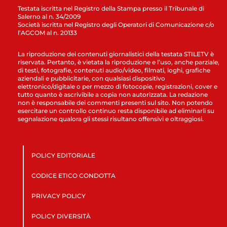
Testata iscritta nel Registro della Stampa presso il Tribunale di
Salerno al n. 34/2009
Società iscritta nel Registro degli Operatori di Comunicazione c/o
l’AGCOM al n. 20133
La riproduzione dei contenuti giornalistici della testata STILETV è
riservata. Pertanto, è vietata la riproduzione e l’uso, anche parziale,
di testi, fotografie, contenuti audio/video, filmati, loghi, grafiche
aziendali e pubblicitarie, con qualsiasi dispositivo
elettronico/digitale o per mezzo di fotocopie, registrazioni, cover e
tutto quanto è ascrivibile a copia non autorizzata. La redazione
non è responsabile dei commenti presenti sul sito. Non potendo
esercitare un controllo continuo resta disponibile ad eliminarli su
segnalazione qualora gli stessi risultano offensivi e oltraggiosi.
POLICY EDITORIALE
CODICE ETICO CONDOTTA
PRIVACY POLICY
POLICY DIVERSITÀ