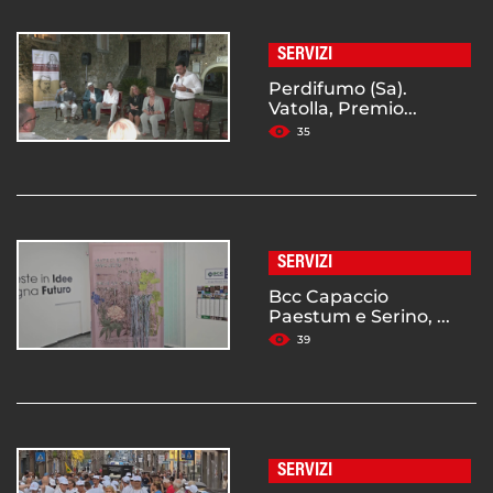
SERVIZI
Perdifumo (Sa).
Vatolla, Premio...
35
SERVIZI
Bcc Capaccio
Paestum e Serino, ...
39
SERVIZI