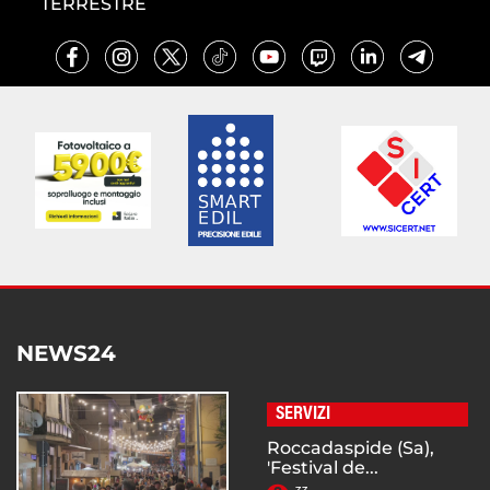
TERRESTRE
NEWS24
SERVIZI
Roccadaspide (Sa),
'Festival de...