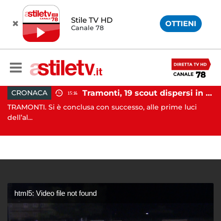
Stile TV HD
OTTIENI
Canale 78
Incidente agricolo nel Cilento: trattore si ribalta, muore 71enne
Tramonti, 19 scout dispersi in montagna salvati dai vigili del fuoco
CRONACA
15:14
TRAMONTI. Si è conclusa con successo, alle prime luci
SA
dell’al...
di 
html5: Video file not found