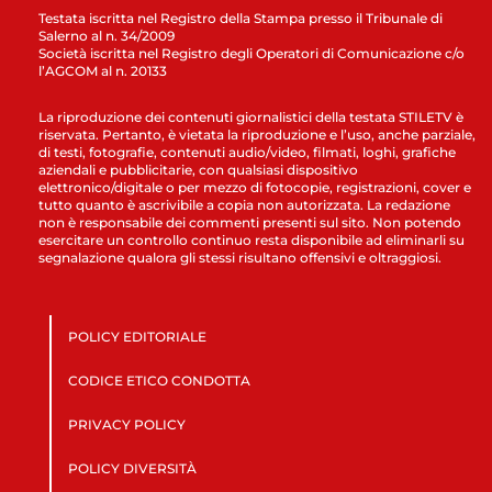
Testata iscritta nel Registro della Stampa presso il Tribunale di
Salerno al n. 34/2009
Società iscritta nel Registro degli Operatori di Comunicazione c/o
l’AGCOM al n. 20133
La riproduzione dei contenuti giornalistici della testata STILETV è
riservata. Pertanto, è vietata la riproduzione e l’uso, anche parziale,
di testi, fotografie, contenuti audio/video, filmati, loghi, grafiche
aziendali e pubblicitarie, con qualsiasi dispositivo
elettronico/digitale o per mezzo di fotocopie, registrazioni, cover e
tutto quanto è ascrivibile a copia non autorizzata. La redazione
non è responsabile dei commenti presenti sul sito. Non potendo
esercitare un controllo continuo resta disponibile ad eliminarli su
segnalazione qualora gli stessi risultano offensivi e oltraggiosi.
POLICY EDITORIALE
CODICE ETICO CONDOTTA
PRIVACY POLICY
POLICY DIVERSITÀ