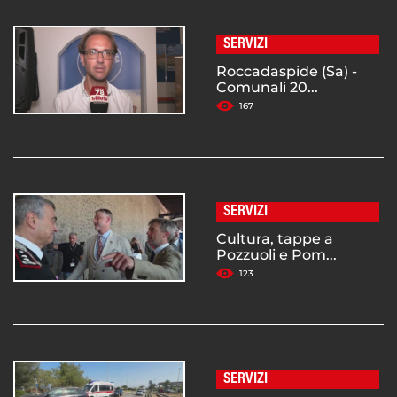
SERVIZI
Roccadaspide (Sa) -
Comunali 20...
167
SERVIZI
Cultura, tappe a
Pozzuoli e Pom...
123
SERVIZI