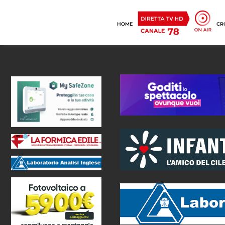
HOME
CR