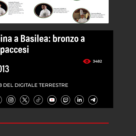
ina a Basilea: bronzo a
apaccesi
3482
013
8 DEL DIGITALE TERRESTRE