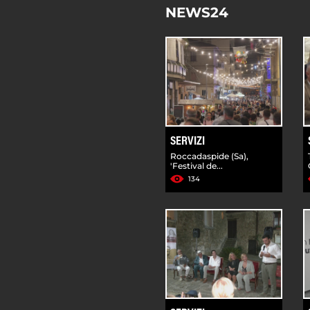
NEWS24
SERVIZI
Roccadaspide (Sa),
'Festival de...
134