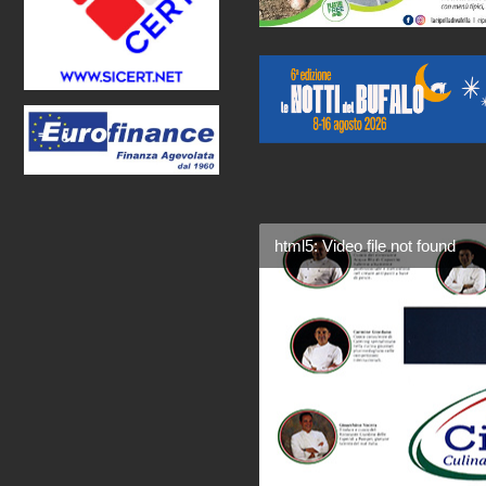
html5: Video file not found