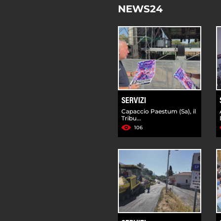
NEWS24
SERVIZI
Capaccio Paestum (Sa), il
Tribu...
106