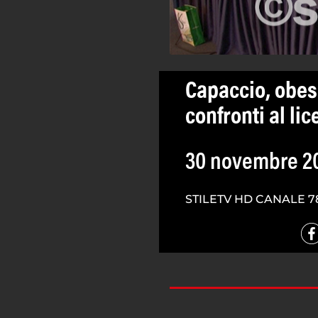
Capaccio, obesi
confronti al lic
30 novembre 2
STILETV HD CANALE 7