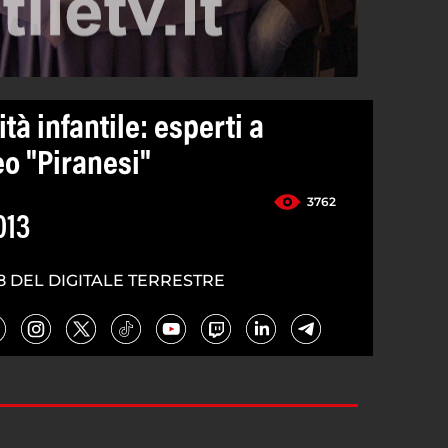
tà infantile: esperti a
eo "Piranesi"
3762
013
8 DEL DIGITALE TERRESTRE