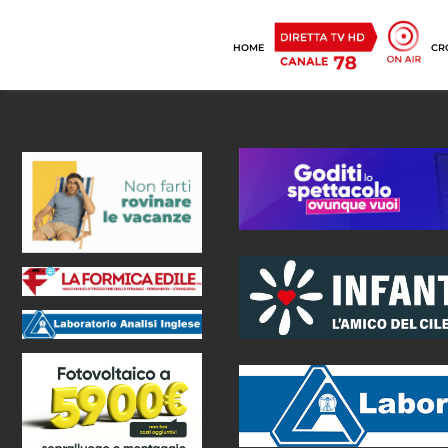
HOME
CR