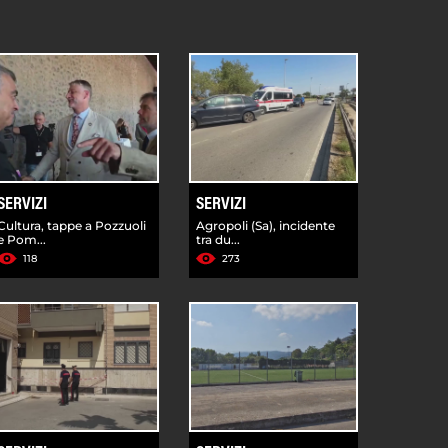
SERVIZI
SERVIZI
Cultura, tappe a Pozzuoli
Agropoli (Sa), incidente
e Pom...
tra du...
118
273