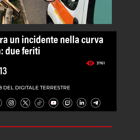
ra un incidente nella curva
: due feriti
3761
13
8 DEL DIGITALE TERRESTRE