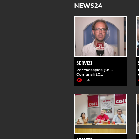
NEWS24
SERVIZI
Roccadaspide (Sa) -
Comunali 20...
154