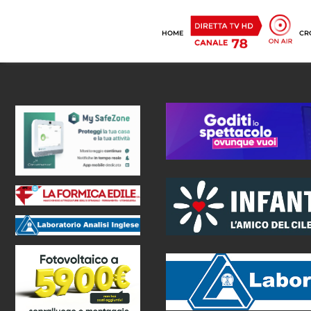
HOME
CR