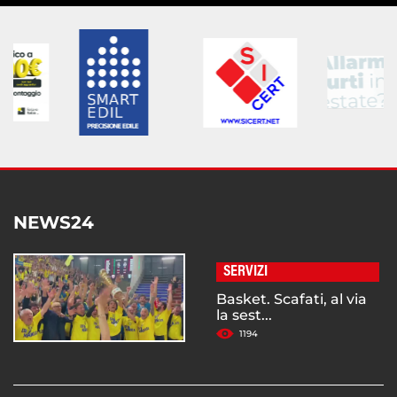
NEWS24
SERVIZI
Basket. Scafati, al via
la sest...
1194