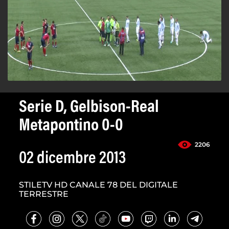
Serie D, Gelbison-Real
Metapontino 0-0
2206
02 dicembre 2013
STILETV HD CANALE 78 DEL DIGITALE
TERRESTRE