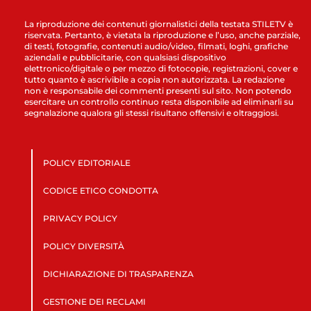
La riproduzione dei contenuti giornalistici della testata STILETV è
riservata. Pertanto, è vietata la riproduzione e l’uso, anche parziale,
di testi, fotografie, contenuti audio/video, filmati, loghi, grafiche
aziendali e pubblicitarie, con qualsiasi dispositivo
elettronico/digitale o per mezzo di fotocopie, registrazioni, cover e
tutto quanto è ascrivibile a copia non autorizzata. La redazione
non è responsabile dei commenti presenti sul sito. Non potendo
esercitare un controllo continuo resta disponibile ad eliminarli su
segnalazione qualora gli stessi risultano offensivi e oltraggiosi.
POLICY EDITORIALE
CODICE ETICO CONDOTTA
PRIVACY POLICY
POLICY DIVERSITÀ
DICHIARAZIONE DI TRASPARENZA
GESTIONE DEI RECLAMI