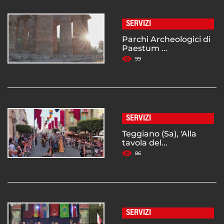
SERVIZI
Parchi Archeologici di
Paestum ...
99
SERVIZI
Teggiano (Sa), 'Alla
tavola del...
86
SERVIZI