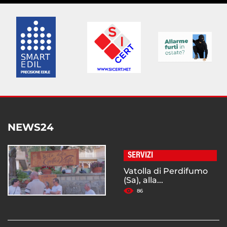
NEWS24
SERVIZI
Vatolla di Perdifumo
(Sa), alla...
86