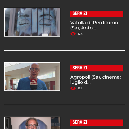
SERVIZI
Vatolla di Perdifumo
(Sa), Anto...
124
SERVIZI
Agropoli (Sa), cinema:
luglio d...
121
SERVIZI