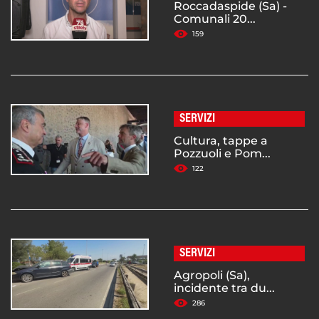
Roccadaspide (Sa) -
Comunali 20...
159
SERVIZI
Cultura, tappe a
Pozzuoli e Pom...
122
SERVIZI
Agropoli (Sa),
incidente tra du...
286