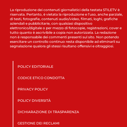
La riproduzione dei contenuti giornalistici della testata STILETV è
riservata. Pertanto, è vietata la riproduzione e l’uso, anche parziale,
di testi, fotografie, contenuti audio/video, filmati, loghi, grafiche
aziendali e pubblicitarie, con qualsiasi dispositivo
elettronico/digitale o per mezzo di fotocopie, registrazioni, cover e
tutto quanto è ascrivibile a copia non autorizzata. La redazione
non è responsabile dei commenti presenti sul sito. Non potendo
esercitare un controllo continuo resta disponibile ad eliminarli su
segnalazione qualora gli stessi risultano offensivi e oltraggiosi.
POLICY EDITORIALE
CODICE ETICO CONDOTTA
PRIVACY POLICY
POLICY DIVERSITÀ
DICHIARAZIONE DI TRASPARENZA
GESTIONE DEI RECLAMI