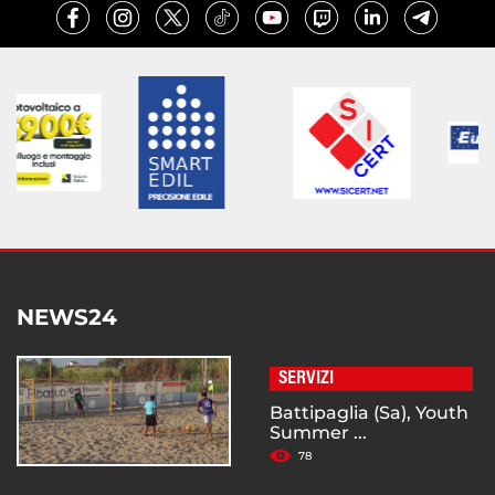
NEWS24
SERVIZI
Battipaglia (Sa), Youth
Summer ...
78