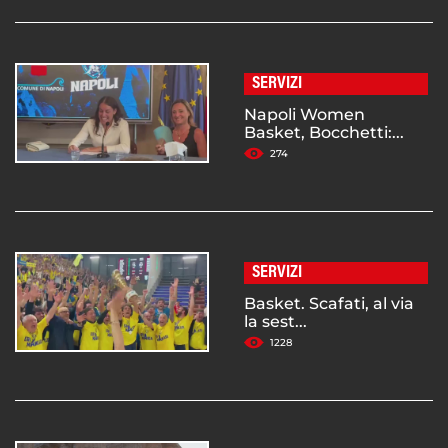
SERVIZI
Napoli Women
Basket, Bocchetti:...
274
SERVIZI
Basket. Scafati, al via
la sest...
1228