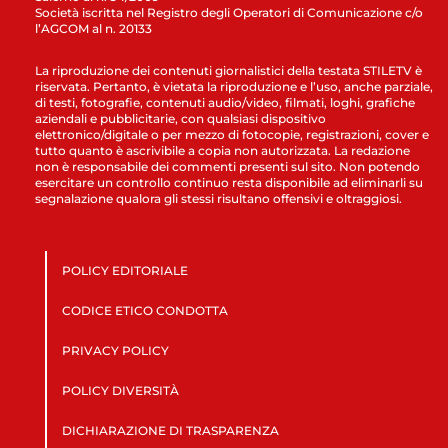
Società iscritta nel Registro degli Operatori di Comunicazione c/o
l’AGCOM al n. 20133
La riproduzione dei contenuti giornalistici della testata STILETV è
riservata. Pertanto, è vietata la riproduzione e l’uso, anche parziale,
di testi, fotografie, contenuti audio/video, filmati, loghi, grafiche
aziendali e pubblicitarie, con qualsiasi dispositivo
elettronico/digitale o per mezzo di fotocopie, registrazioni, cover e
tutto quanto è ascrivibile a copia non autorizzata. La redazione
non è responsabile dei commenti presenti sul sito. Non potendo
esercitare un controllo continuo resta disponibile ad eliminarli su
segnalazione qualora gli stessi risultano offensivi e oltraggiosi.
POLICY EDITORIALE
CODICE ETICO CONDOTTA
PRIVACY POLICY
POLICY DIVERSITÀ
DICHIARAZIONE DI TRASPARENZA