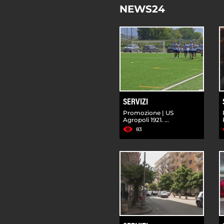
NEWS24
SERVIZI
Promozione | US
Agropoli 1921. ...
83