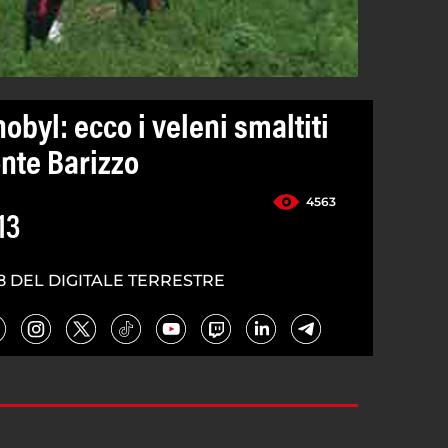
byl: ecco i veleni smaltiti
onte Barizzo
4563
13
8 DEL DIGITALE TERRESTRE