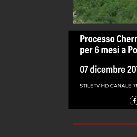
Processo Cherno
per 6 mesi a P
07 dicembre 20
STILETV HD CANALE 7