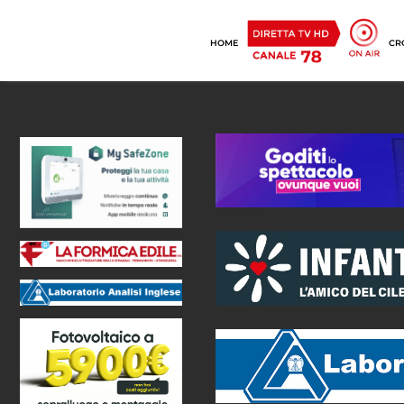
HOME
CR