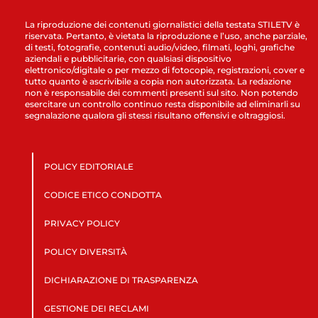
La riproduzione dei contenuti giornalistici della testata STILETV è
riservata. Pertanto, è vietata la riproduzione e l’uso, anche parziale,
di testi, fotografie, contenuti audio/video, filmati, loghi, grafiche
aziendali e pubblicitarie, con qualsiasi dispositivo
elettronico/digitale o per mezzo di fotocopie, registrazioni, cover e
tutto quanto è ascrivibile a copia non autorizzata. La redazione
non è responsabile dei commenti presenti sul sito. Non potendo
esercitare un controllo continuo resta disponibile ad eliminarli su
segnalazione qualora gli stessi risultano offensivi e oltraggiosi.
POLICY EDITORIALE
CODICE ETICO CONDOTTA
PRIVACY POLICY
POLICY DIVERSITÀ
DICHIARAZIONE DI TRASPARENZA
GESTIONE DEI RECLAMI