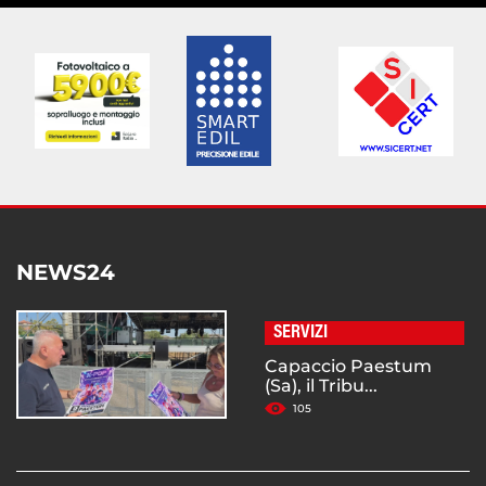
NEWS24
SERVIZI
Capaccio Paestum
(Sa), il Tribu...
105