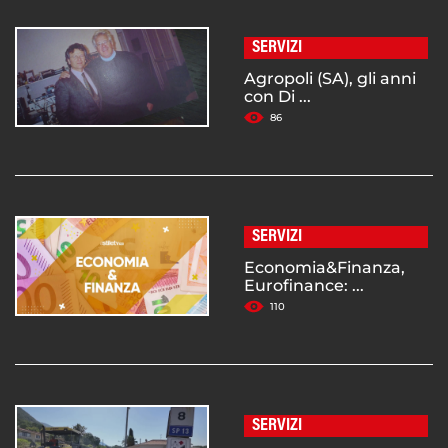
SERVIZI
Agropoli (SA), gli anni
con Di ...
86
SERVIZI
Economia&Finanza,
Eurofinance: ...
110
SERVIZI