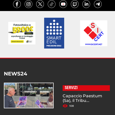
NEWS24
SERVIZI
Capaccio Paestum
(Sa), il Tribu...
108