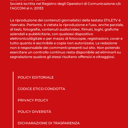
Società iscritta nel Registro degli Operatori di Comunicazione c/o
l’AGCOM al n. 20133
La riproduzione dei contenuti giornalistici della testata STILETV è
riservata. Pertanto, è vietata la riproduzione e l’uso, anche parziale,
di testi, fotografie, contenuti audio/video, filmati, loghi, grafiche
aziendali e pubblicitarie, con qualsiasi dispositivo
elettronico/digitale o per mezzo di fotocopie, registrazioni, cover e
tutto quanto è ascrivibile a copia non autorizzata. La redazione
non è responsabile dei commenti presenti sul sito. Non potendo
esercitare un controllo continuo resta disponibile ad eliminarli su
segnalazione qualora gli stessi risultano offensivi e oltraggiosi.
POLICY EDITORIALE
CODICE ETICO CONDOTTA
PRIVACY POLICY
POLICY DIVERSITÀ
DICHIARAZIONE DI TRASPARENZA