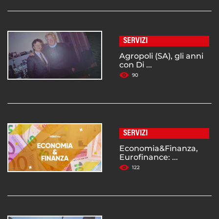
SERVIZI
Agropoli (SA), gli anni
con Di ...
90
SERVIZI
Economia&Finanza,
Eurofinance: ...
122