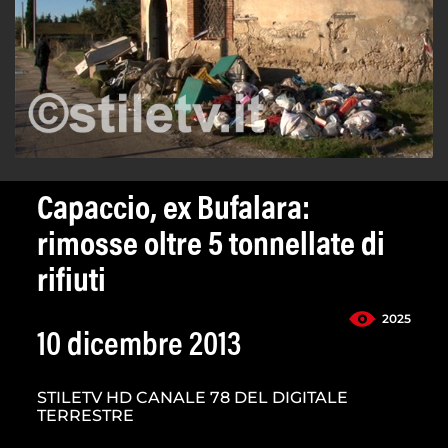
Capaccio, ex Bufalara:
rimosse oltre 5 tonnellate di
rifiuti
2025
10 dicembre 2013
STILETV HD CANALE 78 DEL DIGITALE
TERRESTRE