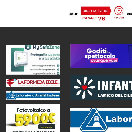
HOME
CR