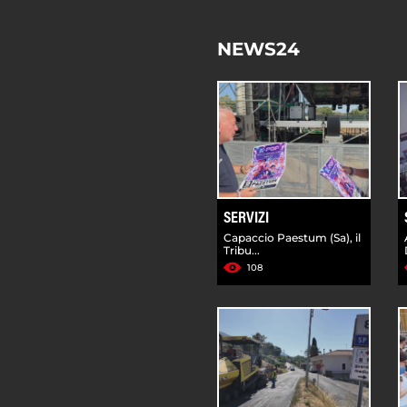
NEWS24
SERVIZI
Capaccio Paestum (Sa), il
Tribu...
108