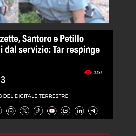
ette, Santoro e Petillo
 dal servizio: Tar respinge
2321
13
8 DEL DIGITALE TERRESTRE