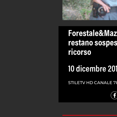
Forestale&Mazz
restano sospesi
ricorso
10 dicembre 20
STILETV HD CANALE 7