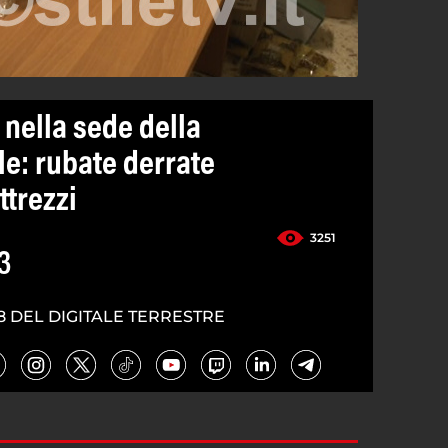
 nella sede della
le: rubate derrate
ttrezzi
3251
3
8 DEL DIGITALE TERRESTRE