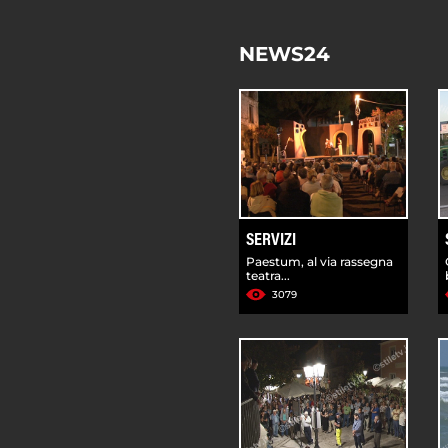
NEWS24
SERVIZI
Paestum, al via rassegna
teatra...
3079