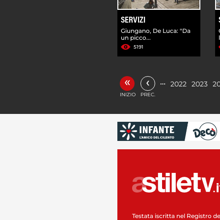
SERVIZI
Giungano, De Luca: "Da
un picco...
5191
«
‹
…
2022
2023
2
INIZIO
PREC.
Testata iscritta nel Registro de