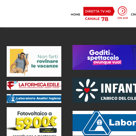
HOME
CR