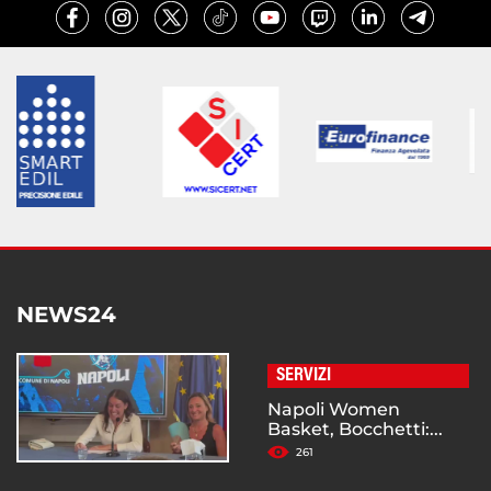
NEWS24
SERVIZI
Napoli Women
Basket, Bocchetti:...
261