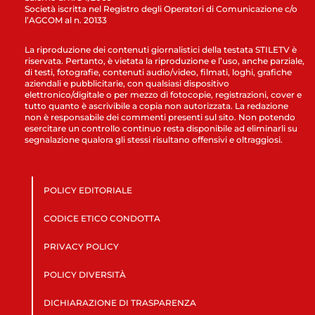
Società iscritta nel Registro degli Operatori di Comunicazione c/o
l’AGCOM al n. 20133
La riproduzione dei contenuti giornalistici della testata STILETV è
riservata. Pertanto, è vietata la riproduzione e l’uso, anche parziale,
di testi, fotografie, contenuti audio/video, filmati, loghi, grafiche
aziendali e pubblicitarie, con qualsiasi dispositivo
elettronico/digitale o per mezzo di fotocopie, registrazioni, cover e
tutto quanto è ascrivibile a copia non autorizzata. La redazione
non è responsabile dei commenti presenti sul sito. Non potendo
esercitare un controllo continuo resta disponibile ad eliminarli su
segnalazione qualora gli stessi risultano offensivi e oltraggiosi.
POLICY EDITORIALE
CODICE ETICO CONDOTTA
PRIVACY POLICY
POLICY DIVERSITÀ
DICHIARAZIONE DI TRASPARENZA