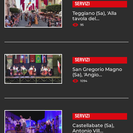
SERVIZI
Teggiano (Sa), 'Alla
tavola del...
95
SERVIZI
San Gregorio Magno
(Sa), 'Angio...
1094
SERVIZI
Castellabate (Sa),
Antonio Vill...