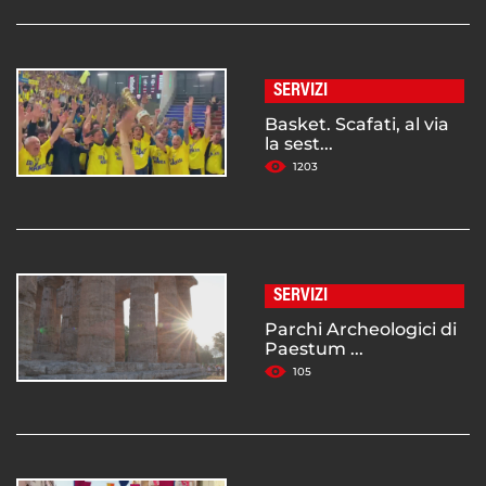
SERVIZI
Basket. Scafati, al via
la sest...
1203
SERVIZI
Parchi Archeologici di
Paestum ...
105