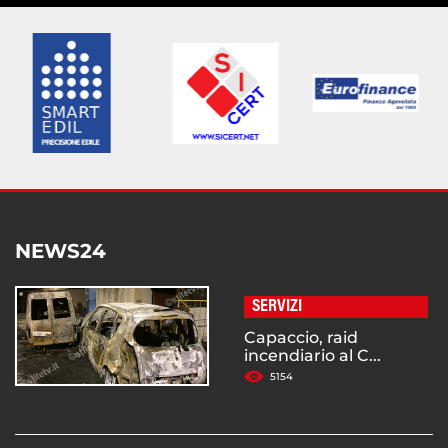
NEWS24
SERVIZI
Capaccio, raid
incendiario al C...
5154