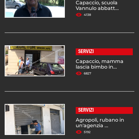
Capaccio, scuola
Vannulo abbatt...
4138
SERVIZI
Capaccio, mamma
lascia bimbo in...
6827
SERVIZI
Agropoli, rubano in
un'agenzia ...
5192