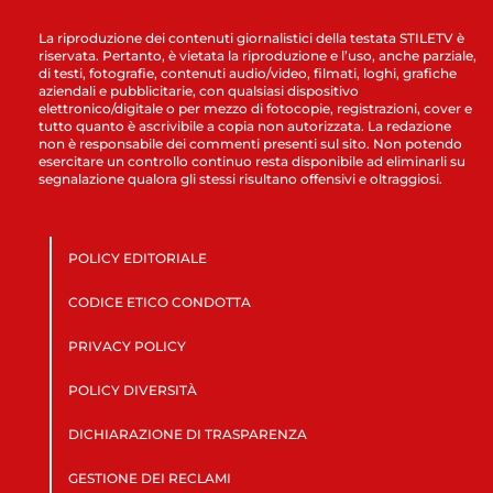
La riproduzione dei contenuti giornalistici della testata STILETV è
riservata. Pertanto, è vietata la riproduzione e l’uso, anche parziale,
di testi, fotografie, contenuti audio/video, filmati, loghi, grafiche
aziendali e pubblicitarie, con qualsiasi dispositivo
elettronico/digitale o per mezzo di fotocopie, registrazioni, cover e
tutto quanto è ascrivibile a copia non autorizzata. La redazione
non è responsabile dei commenti presenti sul sito. Non potendo
esercitare un controllo continuo resta disponibile ad eliminarli su
segnalazione qualora gli stessi risultano offensivi e oltraggiosi.
POLICY EDITORIALE
CODICE ETICO CONDOTTA
PRIVACY POLICY
POLICY DIVERSITÀ
DICHIARAZIONE DI TRASPARENZA
GESTIONE DEI RECLAMI