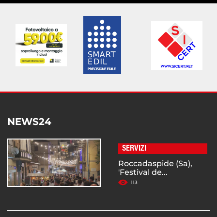
NEWS24
SERVIZI
Roccadaspide (Sa),
'Festival de...
113