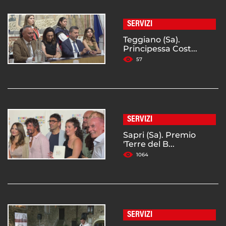
SERVIZI
Teggiano (Sa).
Principessa Cost...
57
SERVIZI
Sapri (Sa). Premio
'Terre del B...
1064
SERVIZI