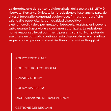
La riproduzione dei contenuti giornalistici della testata STILETV è
riservata. Pertanto, è vietata la riproduzione e l’uso, anche parziale,
di testi, fotografie, contenuti audio/video, filmati, loghi, grafiche
aziendali e pubblicitarie, con qualsiasi dispositivo
elettronico/digitale o per mezzo di fotocopie, registrazioni, cover e
tutto quanto è ascrivibile a copia non autorizzata. La redazione
non è responsabile dei commenti presenti sul sito. Non potendo
esercitare un controllo continuo resta disponibile ad eliminarli su
segnalazione qualora gli stessi risultano offensivi e oltraggiosi.
POLICY EDITORIALE
CODICE ETICO CONDOTTA
PRIVACY POLICY
POLICY DIVERSITÀ
DICHIARAZIONE DI TRASPARENZA
GESTIONE DEI RECLAMI