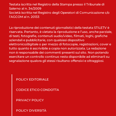
Testata iscritta nel Registro della Stampa presso il Tribunale di
Salerno al n. 34/2009
Società iscritta nel Registro degli Operatori di Comunicazione c/o
l’AGCOM al n. 20133
La riproduzione dei contenuti giornalistici della testata STILETV è
riservata. Pertanto, è vietata la riproduzione e l’uso, anche parziale,
di testi, fotografie, contenuti audio/video, filmati, loghi, grafiche
aziendali e pubblicitarie, con qualsiasi dispositivo
elettronico/digitale o per mezzo di fotocopie, registrazioni, cover e
tutto quanto è ascrivibile a copia non autorizzata. La redazione
non è responsabile dei commenti presenti sul sito. Non potendo
esercitare un controllo continuo resta disponibile ad eliminarli su
segnalazione qualora gli stessi risultano offensivi e oltraggiosi.
POLICY EDITORIALE
CODICE ETICO CONDOTTA
PRIVACY POLICY
POLICY DIVERSITÀ