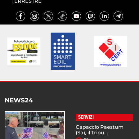
TERRESTRE
NEWS24
SERVIZI
Capaccio Paestum
(Sa), il Tribu...