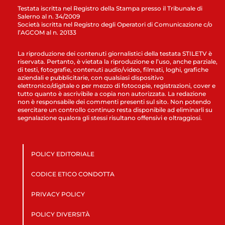
Testata iscritta nel Registro della Stampa presso il Tribunale di
Salerno al n. 34/2009
Società iscritta nel Registro degli Operatori di Comunicazione c/o
l’AGCOM al n. 20133
La riproduzione dei contenuti giornalistici della testata STILETV è
riservata. Pertanto, è vietata la riproduzione e l’uso, anche parziale,
di testi, fotografie, contenuti audio/video, filmati, loghi, grafiche
aziendali e pubblicitarie, con qualsiasi dispositivo
elettronico/digitale o per mezzo di fotocopie, registrazioni, cover e
tutto quanto è ascrivibile a copia non autorizzata. La redazione
non è responsabile dei commenti presenti sul sito. Non potendo
esercitare un controllo continuo resta disponibile ad eliminarli su
segnalazione qualora gli stessi risultano offensivi e oltraggiosi.
POLICY EDITORIALE
CODICE ETICO CONDOTTA
PRIVACY POLICY
POLICY DIVERSITÀ