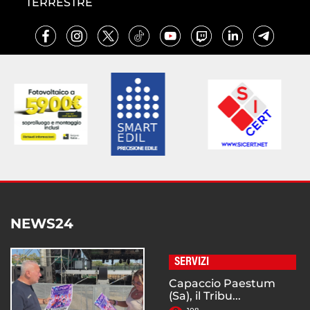
TERRESTRE
NEWS24
SERVIZI
Capaccio Paestum
(Sa), il Tribu...