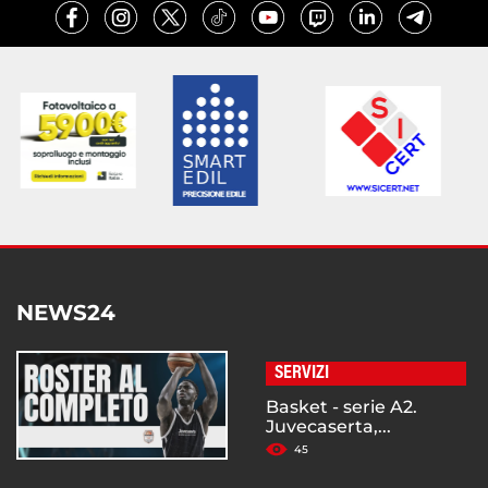
NEWS24
SERVIZI
Basket - serie A2.
Juvecaserta,...
45