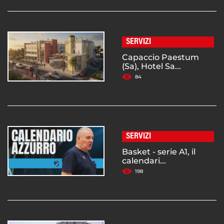
SERVIZI
Capaccio Paestum
(Sa), Hotel Sa...
84
SERVIZI
Basket - serie A1, il
calendari...
198