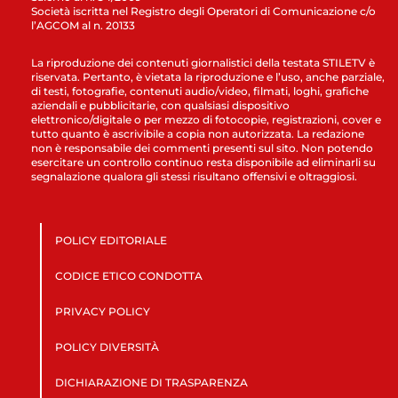
Società iscritta nel Registro degli Operatori di Comunicazione c/o
l’AGCOM al n. 20133
La riproduzione dei contenuti giornalistici della testata STILETV è
riservata. Pertanto, è vietata la riproduzione e l’uso, anche parziale,
di testi, fotografie, contenuti audio/video, filmati, loghi, grafiche
aziendali e pubblicitarie, con qualsiasi dispositivo
elettronico/digitale o per mezzo di fotocopie, registrazioni, cover e
tutto quanto è ascrivibile a copia non autorizzata. La redazione
non è responsabile dei commenti presenti sul sito. Non potendo
esercitare un controllo continuo resta disponibile ad eliminarli su
segnalazione qualora gli stessi risultano offensivi e oltraggiosi.
POLICY EDITORIALE
CODICE ETICO CONDOTTA
PRIVACY POLICY
POLICY DIVERSITÀ
DICHIARAZIONE DI TRASPARENZA