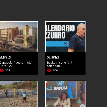
SERVIZI
SERVIZI
Capaccio Paestum (Sa),
Basket - serie A1, il
Hotel Sa...
calendari...
207
208