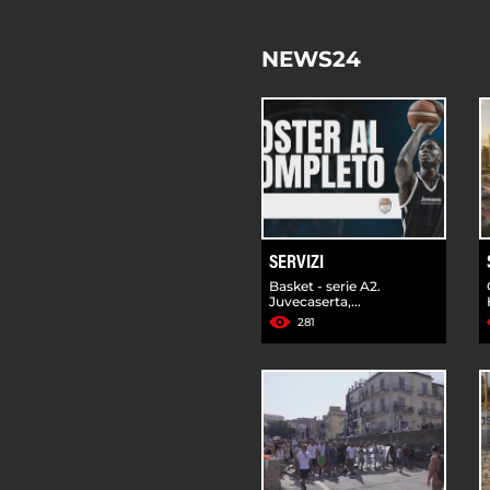
NEWS24
SERVIZI
Basket - serie A2.
Juvecaserta,...
281