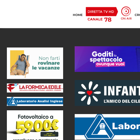
HOME
CR