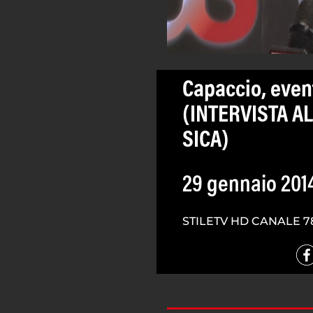
Capaccio, eventi
(INTERVISTA A
SICA)
29 gennaio 201
STILETV HD CANALE 7