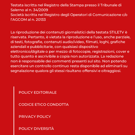
Testata iscritta nel Registro della Stampa presso il Tribunale di
Salerno al n. 34/2009
Società iscritta nel Registro degli Operatori di Comunicazione c/o
l’AGCOM al n. 20133
La riproduzione dei contenuti giornalistici della testata STILETV è
riservata. Pertanto, è vietata la riproduzione e l’uso, anche parziale,
di testi, fotografie, contenuti audio/video, filmati, loghi, grafiche
aziendali e pubblicitarie, con qualsiasi dispositivo
elettronico/digitale o per mezzo di fotocopie, registrazioni, cover e
tutto quanto è ascrivibile a copia non autorizzata. La redazione
non è responsabile dei commenti presenti sul sito. Non potendo
esercitare un controllo continuo resta disponibile ad eliminarli su
segnalazione qualora gli stessi risultano offensivi e oltraggiosi.
POLICY EDITORIALE
CODICE ETICO CONDOTTA
PRIVACY POLICY
POLICY DIVERSITÀ