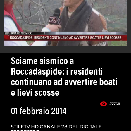
Sciame sismico a
Roccadaspide: i residenti
continuano ad avvertire boati
e lievi scosse
27768
01 febbraio 2014
STILETV HD CANALE 78 DEL DIGITALE