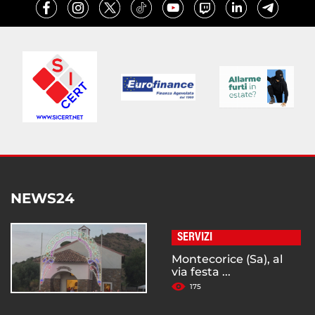
NEWS24
SERVIZI
Montecorice (Sa), al
via festa ...
175