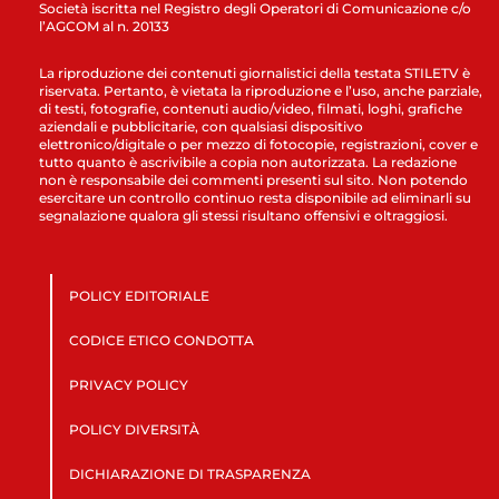
Società iscritta nel Registro degli Operatori di Comunicazione c/o
l’AGCOM al n. 20133
La riproduzione dei contenuti giornalistici della testata STILETV è
riservata. Pertanto, è vietata la riproduzione e l’uso, anche parziale,
di testi, fotografie, contenuti audio/video, filmati, loghi, grafiche
aziendali e pubblicitarie, con qualsiasi dispositivo
elettronico/digitale o per mezzo di fotocopie, registrazioni, cover e
tutto quanto è ascrivibile a copia non autorizzata. La redazione
non è responsabile dei commenti presenti sul sito. Non potendo
esercitare un controllo continuo resta disponibile ad eliminarli su
segnalazione qualora gli stessi risultano offensivi e oltraggiosi.
POLICY EDITORIALE
CODICE ETICO CONDOTTA
PRIVACY POLICY
POLICY DIVERSITÀ
DICHIARAZIONE DI TRASPARENZA