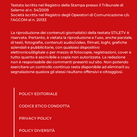
Testata iscritta nel Registro della Stampa presso il Tribunale di
Salerno al n. 34/2009
Società iscritta nel Registro degli Operatori di Comunicazione c/o
l’AGCOM al n. 20133
La riproduzione dei contenuti giornalistici della testata STILETV è
riservata. Pertanto, è vietata la riproduzione e l’uso, anche parziale,
di testi, fotografie, contenuti audio/video, filmati, loghi, grafiche
aziendali e pubblicitarie, con qualsiasi dispositivo
elettronico/digitale o per mezzo di fotocopie, registrazioni, cover e
tutto quanto è ascrivibile a copia non autorizzata. La redazione
non è responsabile dei commenti presenti sul sito. Non potendo
esercitare un controllo continuo resta disponibile ad eliminarli su
segnalazione qualora gli stessi risultano offensivi e oltraggiosi.
POLICY EDITORIALE
CODICE ETICO CONDOTTA
PRIVACY POLICY
POLICY DIVERSITÀ