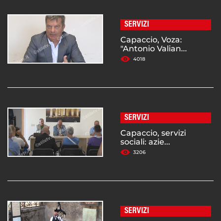
SERVIZI
Capaccio, Voza:
"Antonio Valian...
4018
SERVIZI
Capaccio, servizi
sociali: azie...
3206
SERVIZI