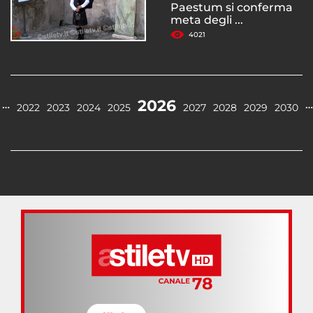
Paestum si conferma
meta degli ...
4021
2026
…
…
2022
2023
2024
2025
2027
2028
2029
2030