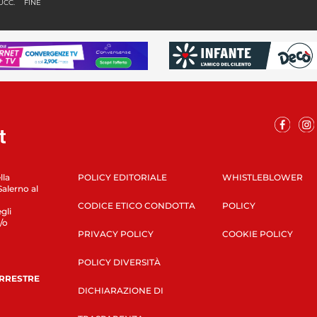
UCC.
FINE
lla
POLICY EDITORIALE
WHISTLEBLOWER
Salerno al
CODICE ETICO CONDOTTA
POLICY
gli
/o
PRIVACY POLICY
COOKIE POLICY
POLICY DIVERSITÀ
ERRESTRE
DICHIARAZIONE DI