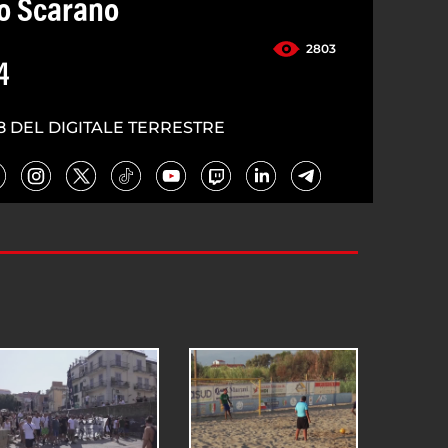
o Scarano
2803
4
8 DEL DIGITALE TERRESTRE