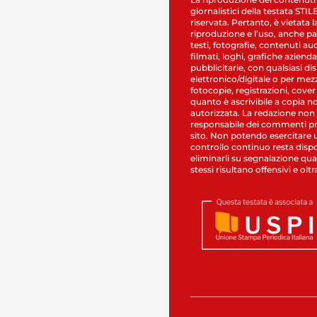
giornalistici della testata STI
riservata. Pertanto, è vietata l
riproduzione e l’uso, anche par
testi, fotografie, contenuti au
filmati, loghi, grafiche aziendal
pubblicitarie, con qualsiasi di
elettronico/digitale o per mez
fotocopie, registrazioni, cover
quanto è ascrivibile a copia n
autorizzata. La redazione non
responsabile dei commenti pr
sito. Non potendo esercitare 
controllo continuo resta dispo
eliminarli su segnalazione qual
stessi risultano offensivi e oltr