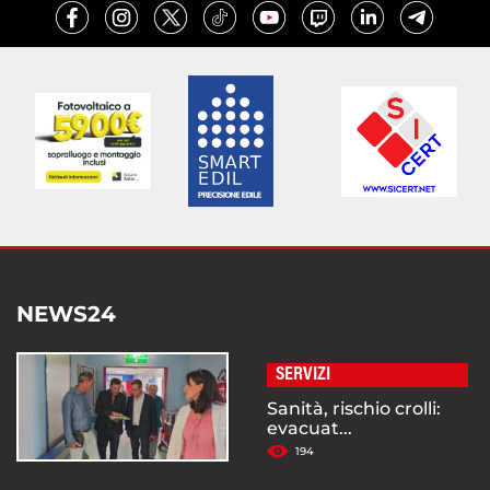
NEWS24
SERVIZI
Sanità, rischio crolli:
evacuat...
194