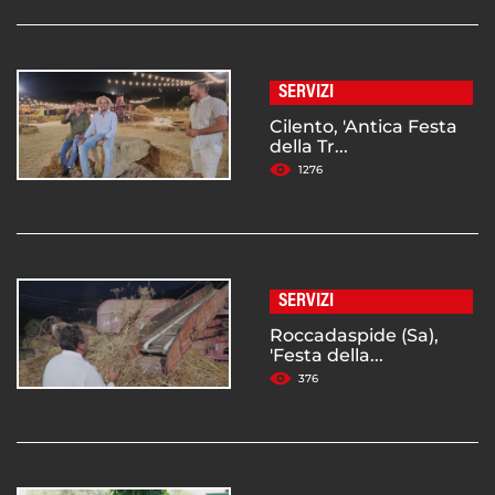
SERVIZI
Cilento, 'Antica Festa
della Tr...
1276
SERVIZI
Roccadaspide (Sa),
'Festa della...
376