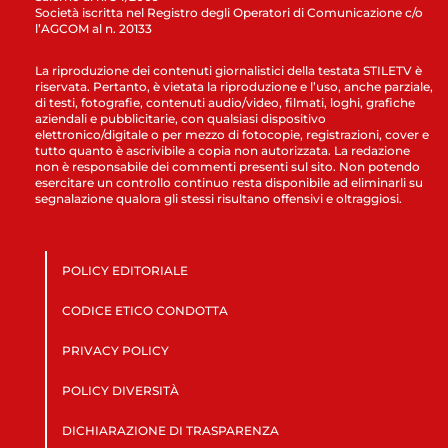
Società iscritta nel Registro degli Operatori di Comunicazione c/o
l’AGCOM al n. 20133
La riproduzione dei contenuti giornalistici della testata STILETV è
riservata. Pertanto, è vietata la riproduzione e l’uso, anche parziale,
di testi, fotografie, contenuti audio/video, filmati, loghi, grafiche
aziendali e pubblicitarie, con qualsiasi dispositivo
elettronico/digitale o per mezzo di fotocopie, registrazioni, cover e
tutto quanto è ascrivibile a copia non autorizzata. La redazione
non è responsabile dei commenti presenti sul sito. Non potendo
esercitare un controllo continuo resta disponibile ad eliminarli su
segnalazione qualora gli stessi risultano offensivi e oltraggiosi.
POLICY EDITORIALE
CODICE ETICO CONDOTTA
PRIVACY POLICY
POLICY DIVERSITÀ
DICHIARAZIONE DI TRASPARENZA