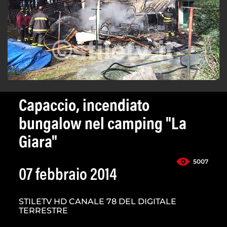
Capaccio, incendiato
bungalow nel camping "La
Giara"
5007
07 febbraio 2014
STILETV HD CANALE 78 DEL DIGITALE
TERRESTRE