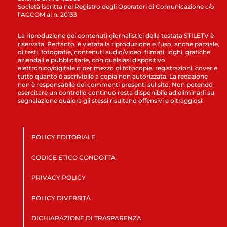
Società iscritta nel Registro degli Operatori di Comunicazione c/o
l’AGCOM al n. 20133
La riproduzione dei contenuti giornalistici della testata STILETV è
riservata. Pertanto, è vietata la riproduzione e l’uso, anche parziale,
di testi, fotografie, contenuti audio/video, filmati, loghi, grafiche
aziendali e pubblicitarie, con qualsiasi dispositivo
elettronico/digitale o per mezzo di fotocopie, registrazioni, cover e
tutto quanto è ascrivibile a copia non autorizzata. La redazione
non è responsabile dei commenti presenti sul sito. Non potendo
esercitare un controllo continuo resta disponibile ad eliminarli su
segnalazione qualora gli stessi risultano offensivi e oltraggiosi.
POLICY EDITORIALE
CODICE ETICO CONDOTTA
PRIVACY POLICY
POLICY DIVERSITÀ
DICHIARAZIONE DI TRASPARENZA