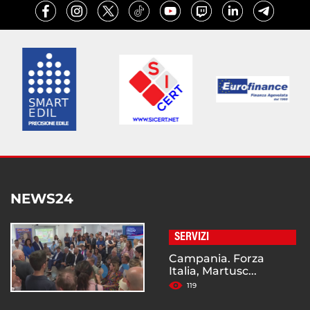
NEWS24
SERVIZI
Campania. Forza
Italia, Martusc...
119