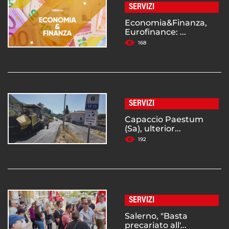
SERVIZI
Economia&Finanza,
Eurofinance: ...
168
SERVIZI
Capaccio Paestum
(Sa), ulterior...
192
SERVIZI
Salerno, "Basta
precariato all'...